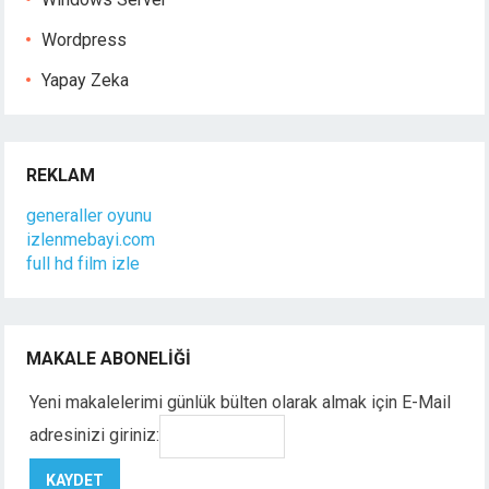
Wordpress
Yapay Zeka
REKLAM
generaller oyunu
izlenmebayi.com
full hd film izle
MAKALE ABONELIĞI
Yeni makalelerimi günlük bülten olarak almak için E-Mail
adresinizi giriniz: