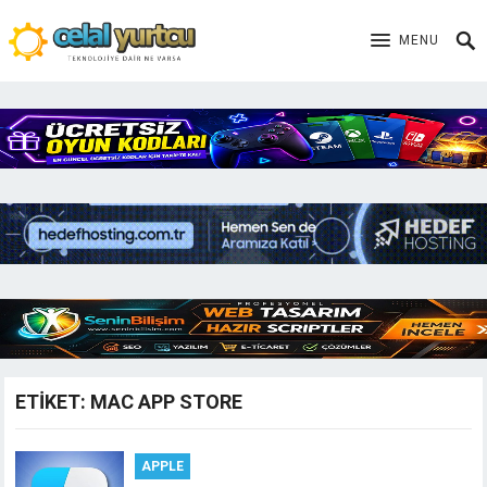
MENU
ETIKET:
MAC APP STORE
APPLE