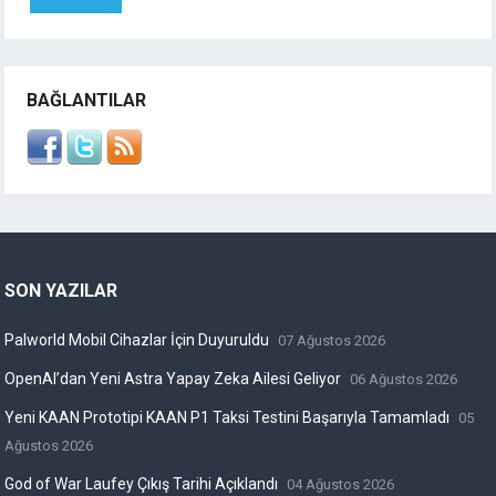
BAĞLANTILAR
SON YAZILAR
Palworld Mobil Cihazlar İçin Duyuruldu
07 Ağustos 2026
OpenAI’dan Yeni Astra Yapay Zeka Ailesi Geliyor
06 Ağustos 2026
Yeni KAAN Prototipi KAAN P1 Taksi Testini Başarıyla Tamamladı
05
Ağustos 2026
God of War Laufey Çıkış Tarihi Açıklandı
04 Ağustos 2026