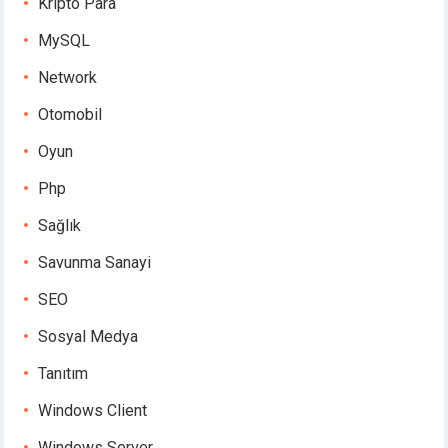
Kripto Para
MySQL
Network
Otomobil
Oyun
Php
Sağlık
Savunma Sanayi
SEO
Sosyal Medya
Tanıtım
Windows Client
Windows Server