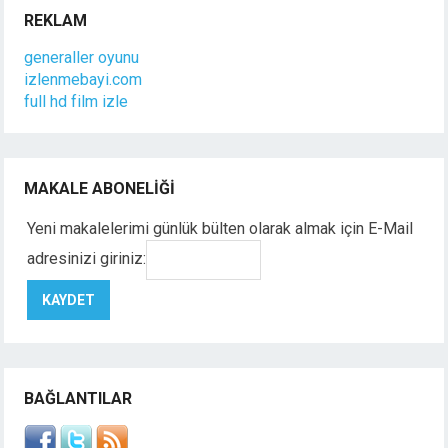
REKLAM
generaller oyunu
izlenmebayi.com
full hd film izle
MAKALE ABONELIĞI
Yeni makalelerimi günlük bülten olarak almak için E-Mail
adresinizi giriniz:
BAĞLANTILAR