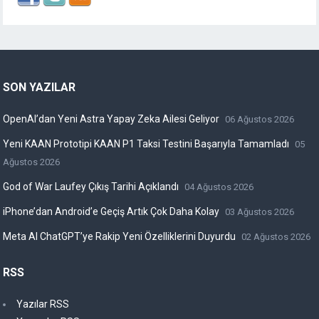
SON YAZILAR
OpenAI’dan Yeni Astra Yapay Zeka Ailesi Geliyor
06 Ağustos 2026
Yeni KAAN Prototipi KAAN P1 Taksi Testini Başarıyla Tamamladı
05
Ağustos 2026
God of War Laufey Çıkış Tarihi Açıklandı
04 Ağustos 2026
iPhone’dan Android’e Geçiş Artık Çok Daha Kolay
03 Ağustos 2026
Meta AI ChatGPT’ye Rakip Yeni Özelliklerini Duyurdu
02 Ağustos 2026
RSS
Yazılar RSS