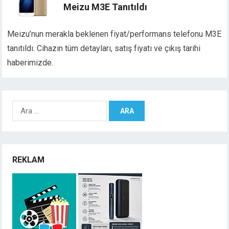
Meizu M3E Tanıtıldı
Meizu’nun merakla beklenen fiyat/performans telefonu M3E
tanıtıldı. Cihazın tüm detayları, satış fiyatı ve çıkış tarihi
haberimizde.
Arama:
REKLAM