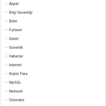
Apple
Bilgi Güvenliği
Bilim
Fortinet
Genel
Güvenlik
Haberler
İnternet
Kripto Para
MySQL
Network
Otomobil