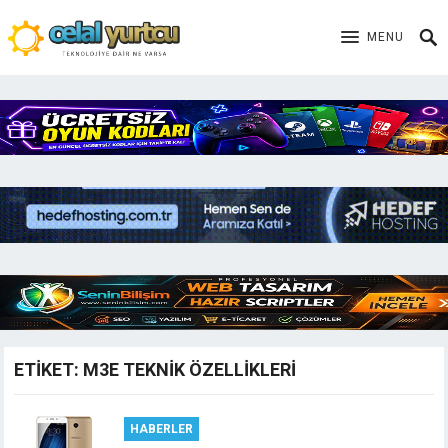
MENU
ETIKET:
M3E TEKNIK ÖZELLIKLERI
HABERLER