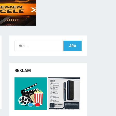
Arama:
REKLAM