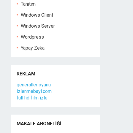
Tanıtım
Windows Client
Windows Server
Wordpress
Yapay Zeka
REKLAM
generaller oyunu
izlenmebayi.com
full hd film izle
MAKALE ABONELIĞI