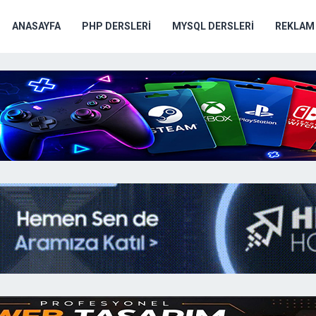
ANASAYFA
PHP DERSLERI
MYSQL DERSLERI
REKLAM