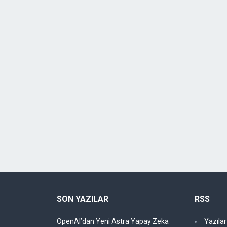
SON YAZILAR
RSS
OpenAI’dan Yeni Astra Yapay Zeka
Yazıla