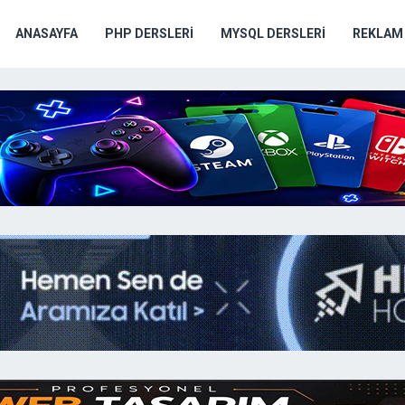
ANASAYFA
PHP DERSLERI
MYSQL DERSLERI
REKLAM