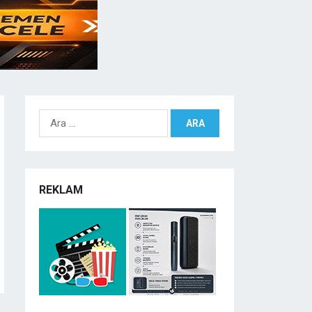
Arama:
REKLAM