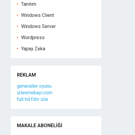
Tanıtım
Windows Client
Windows Server
Wordpress
Yapay Zeka
REKLAM
generaller oyunu
izlenmebayi.com
full hd film izle
MAKALE ABONELIĞI