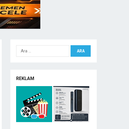
Arama:
REKLAM