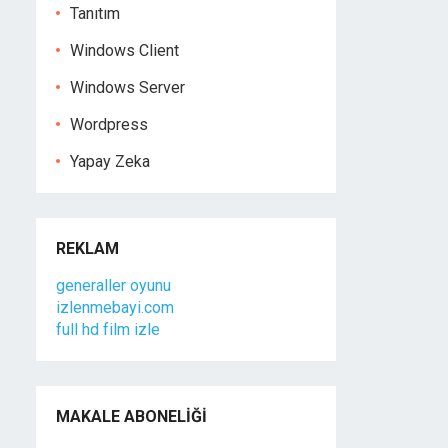
Tanıtım
Windows Client
Windows Server
Wordpress
Yapay Zeka
REKLAM
generaller oyunu
izlenmebayi.com
full hd film izle
MAKALE ABONELIĞI