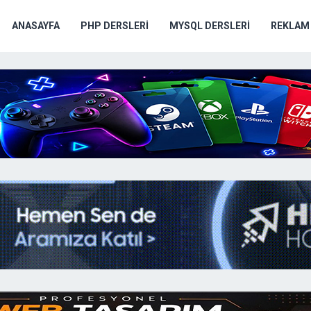
ANASAYFA
PHP DERSLERI
MYSQL DERSLERI
REKLAM