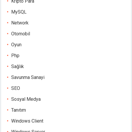
Kripto Para
MySQL
Network
Otomobil
Oyun
Php
Sağlık
Savunma Sanayi
SEO
Sosyal Medya
Tanıtım
Windows Client
Windows Server