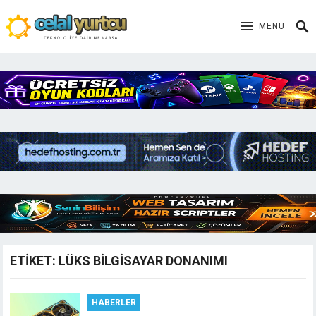
MENU
ETIKET:
LÜKS BILGISAYAR DONANIMI
HABERLER