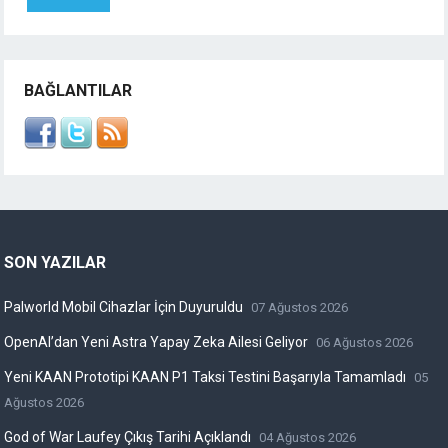
BAĞLANTILAR
SON YAZILAR
Palworld Mobil Cihazlar İçin Duyuruldu
07 Ağustos 2026
OpenAI’dan Yeni Astra Yapay Zeka Ailesi Geliyor
06 Ağustos 2026
Yeni KAAN Prototipi KAAN P1 Taksi Testini Başarıyla Tamamladı
05
Ağustos 2026
God of War Laufey Çıkış Tarihi Açıklandı
04 Ağustos 2026