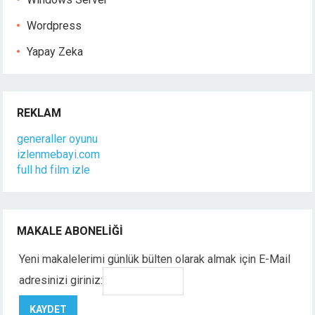
Wordpress
Yapay Zeka
REKLAM
generaller oyunu
izlenmebayi.com
full hd film izle
MAKALE ABONELIĞI
Yeni makalelerimi günlük bülten olarak almak için E-Mail
adresinizi giriniz: