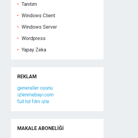
Tanıtım
Windows Client
Windows Server
Wordpress
Yapay Zeka
REKLAM
generaller oyunu
izlenmebayi.com
full hd film izle
MAKALE ABONELIĞI