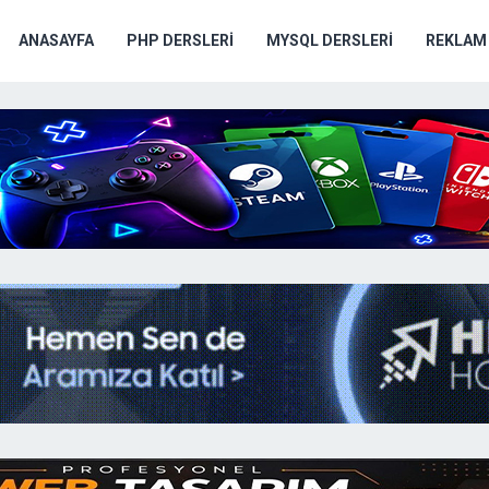
ANASAYFA
PHP DERSLERI
MYSQL DERSLERI
REKLAM