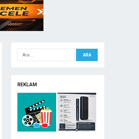
Arama:
REKLAM