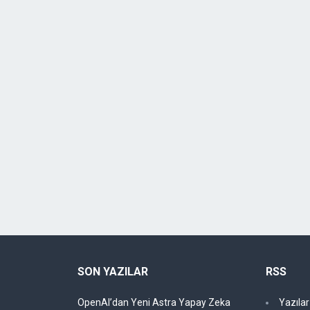
SON YAZILAR
RSS
OpenAI’dan Yeni Astra Yapay Zeka
Yazıla