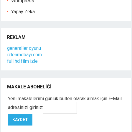
Wordpress
Yapay Zeka
REKLAM
generaller oyunu
izlenmebayi.com
full hd film izle
MAKALE ABONELIĞI
Yeni makalelerimi günlük bülten olarak almak için E-Mail
adresinizi giriniz: