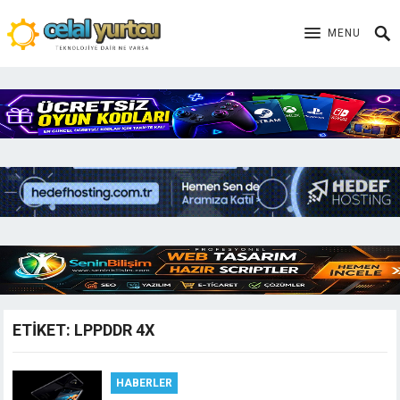
MENU
ETIKET:
LPPDDR 4X
HABERLER