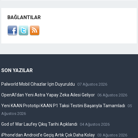
BAĞLANTILAR
SON YAZILAR
Palworld Mobil Cihazlar İçin Duyuruldu
07 Ağustos 2026
OpenAI’dan Yeni Astra Yapay Zeka Ailesi Geliyor
06 Ağustos 2026
Yeni KAAN Prototipi KAAN P1 Taksi Testini Başarıyla Tamamladı
05
Ağustos 2026
God of War Laufey Çıkış Tarihi Açıklandı
04 Ağustos 2026
iPhone’dan Android’e Geçiş Artık Çok Daha Kolay
03 Ağustos 2026