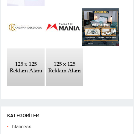
KATEGORILER
.htaccess