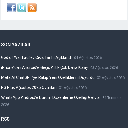
SON YAZILAR
God of War Laufey Çıkış Tarihi Açıklandı
04 Ağustos 2026
iPhone’dan Android’e Geçiş Artık Çok Daha Kolay
03 Ağustos 2026
Meta AI ChatGPT’ye Rakip Yeni Özelliklerini Duyurdu
02 Ağustos 2026
PS Plus Ağustos 2026 Oyunları
01 Ağustos 2026
WhatsApp Android’e Durum Düzenleme Özelliği Geliyor
31 Temmuz
2026
RSS