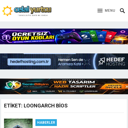
MENU
ETIKET:
LOONGARCH BIOS
HABERLER