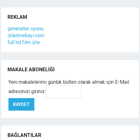
REKLAM
generaller oyunu
izlenmebayi.com
full hd film izle
MAKALE ABONELIĞI
Yeni makalelerimi günlük bülten olarak almak için E-Mail
adresinizi giriniz:
BAĞLANTILAR