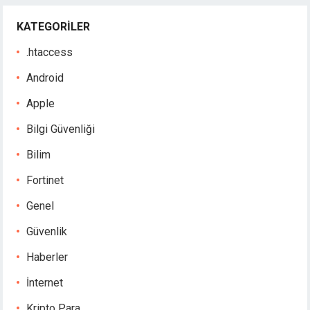
KATEGORILER
.htaccess
Android
Apple
Bilgi Güvenliği
Bilim
Fortinet
Genel
Güvenlik
Haberler
İnternet
Kripto Para