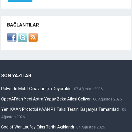
BAĞLANTILAR
SON YAZILAR
Palworld Mobil Cihazlar İçin Duyuruldu
07 Ağustos 2026
OpenAI’dan Yeni Astra Yapay Zeka Ailesi Geliyor
06 Ağustos 2026
Yeni KAAN Prototipi KAAN P1 Taksi Testini Başarıyla Tamamladı
05
Ağustos 2026
God of War Laufey Çıkış Tarihi Açıklandı
04 Ağustos 2026