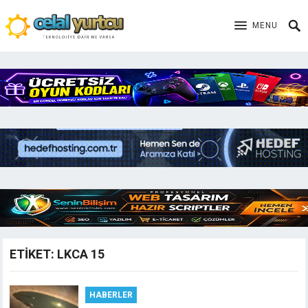
MENU
ETIKET:
LKCA 15
HABERLER