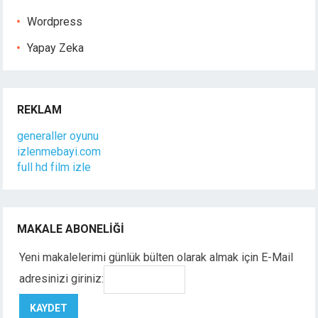
Wordpress
Yapay Zeka
REKLAM
generaller oyunu
izlenmebayi.com
full hd film izle
MAKALE ABONELIĞI
Yeni makalelerimi günlük bülten olarak almak için E-Mail
adresinizi giriniz: