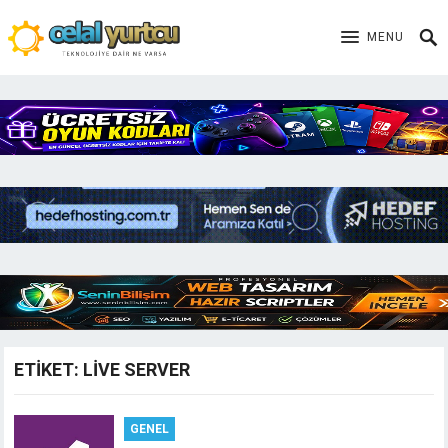
MENU
ETIKET:
LIVE SERVER
GENEL