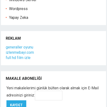
Wordpress
Yapay Zeka
REKLAM
generaller oyunu
izlenmebayi.com
full hd film izle
MAKALE ABONELIĞI
Yeni makalelerimi günlük bülten olarak almak için E-Mail
adresinizi giriniz: