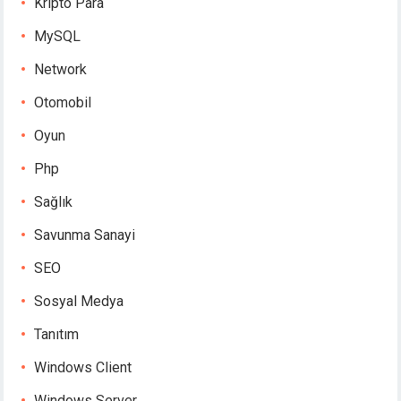
Kripto Para
MySQL
Network
Otomobil
Oyun
Php
Sağlık
Savunma Sanayi
SEO
Sosyal Medya
Tanıtım
Windows Client
Windows Server