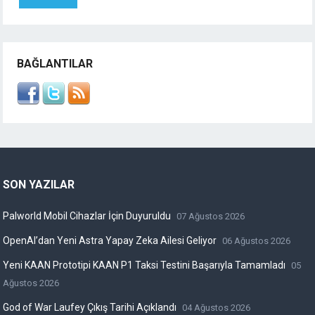
BAĞLANTILAR
SON YAZILAR
Palworld Mobil Cihazlar İçin Duyuruldu
07 Ağustos 2026
OpenAI’dan Yeni Astra Yapay Zeka Ailesi Geliyor
06 Ağustos 2026
Yeni KAAN Prototipi KAAN P1 Taksi Testini Başarıyla Tamamladı
05
Ağustos 2026
God of War Laufey Çıkış Tarihi Açıklandı
04 Ağustos 2026