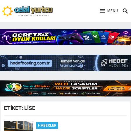
MENU
ETIKET:
LISE
HABERLER