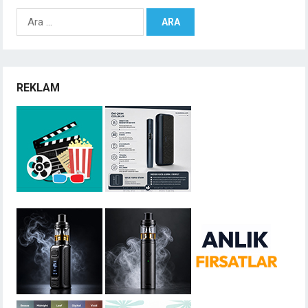
Arama:
REKLAM