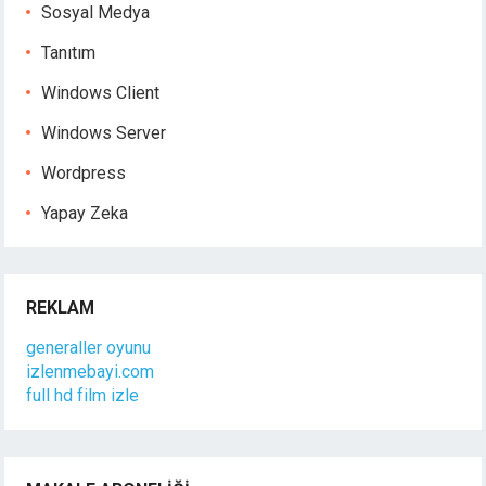
Sosyal Medya
Tanıtım
Windows Client
Windows Server
Wordpress
Yapay Zeka
REKLAM
generaller oyunu
izlenmebayi.com
full hd film izle