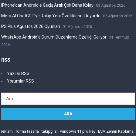
iPhone’dan Android’e Geçiş Artık Çok Daha Kolay
03 Ağustos 2026
Meta AI ChatGPT’ye Rakip Yeni Özelliklerini Duyurdu
02 Ağustos 2026
PS Plus Ağustos 2026 Oyunları
01 Ağustos 2026
WhatsApp Android’e Durum Düzenleme Özelliği Geliyor
31 Temmuz
2026
RSS
Yazılar RSS
Yorumlar RSS
Arama:
reklam
|
forma tasarla
|
takipçi al
|
windows 11 pro key
|
EVA Zemin Kaplama
|