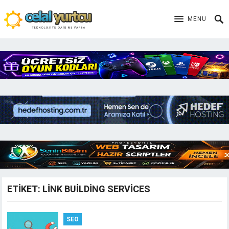
MENU
ETIKET:
LINK BUILDING SERVICES
SEO