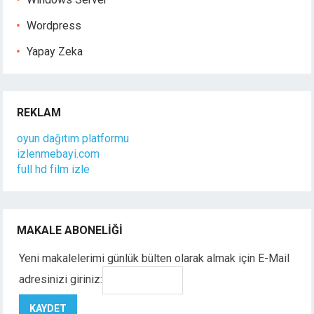
Wordpress
Yapay Zeka
REKLAM
oyun dağıtım platformu
izlenmebayi.com
full hd film izle
MAKALE ABONELIĞI
Yeni makalelerimi günlük bülten olarak almak için E-Mail
adresinizi giriniz: