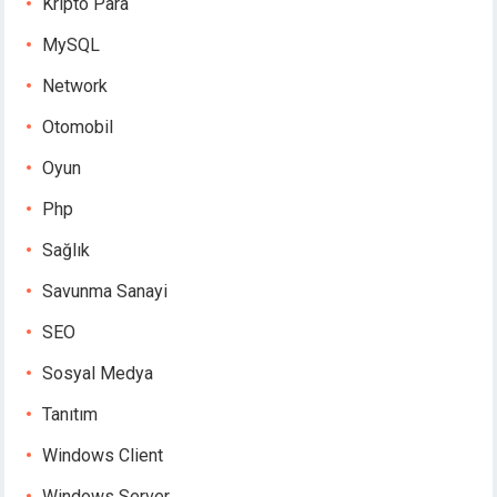
Kripto Para
MySQL
Network
Otomobil
Oyun
Php
Sağlık
Savunma Sanayi
SEO
Sosyal Medya
Tanıtım
Windows Client
Windows Server