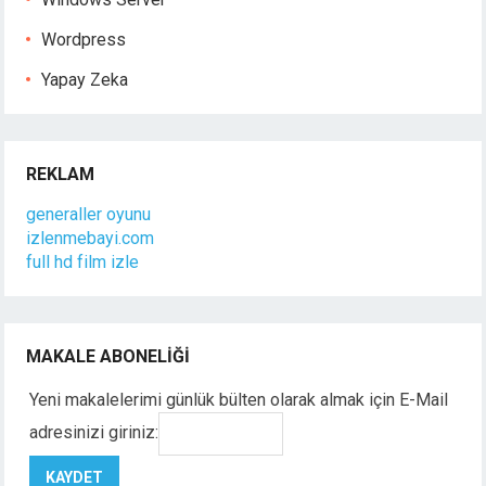
Wordpress
Yapay Zeka
REKLAM
generaller oyunu
izlenmebayi.com
full hd film izle
MAKALE ABONELIĞI
Yeni makalelerimi günlük bülten olarak almak için E-Mail
adresinizi giriniz: