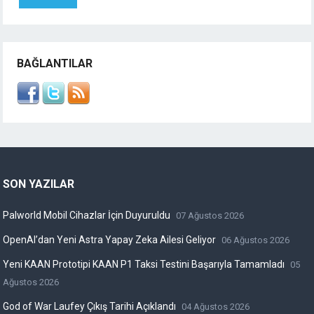
BAĞLANTILAR
SON YAZILAR
Palworld Mobil Cihazlar İçin Duyuruldu
07 Ağustos 2026
OpenAI’dan Yeni Astra Yapay Zeka Ailesi Geliyor
06 Ağustos 2026
Yeni KAAN Prototipi KAAN P1 Taksi Testini Başarıyla Tamamladı
05
Ağustos 2026
God of War Laufey Çıkış Tarihi Açıklandı
04 Ağustos 2026