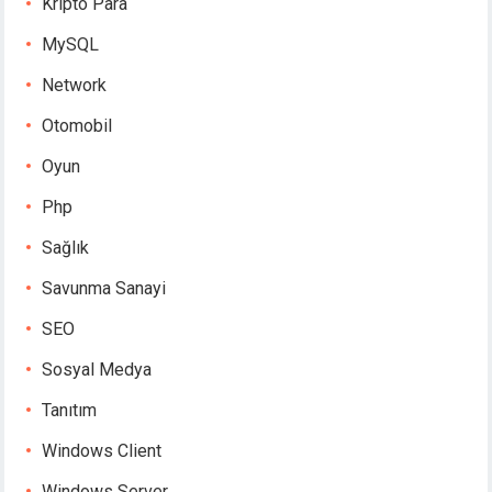
Kripto Para
MySQL
Network
Otomobil
Oyun
Php
Sağlık
Savunma Sanayi
SEO
Sosyal Medya
Tanıtım
Windows Client
Windows Server