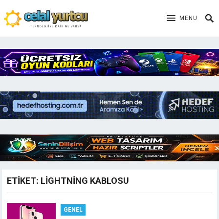
MENU
ETIKET:
LIGHTNING KABLOSU
GENEL