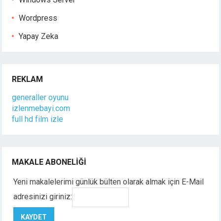
Wordpress
Yapay Zeka
REKLAM
generaller oyunu
izlenmebayi.com
full hd film izle
MAKALE ABONELIĞI
Yeni makalelerimi günlük bülten olarak almak için E-Mail
adresinizi giriniz: