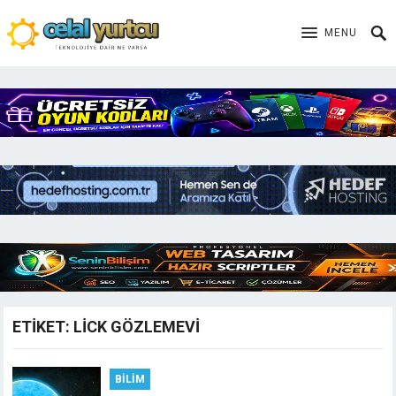
MENU
ETIKET:
LICK GÖZLEMEVI
BILIM