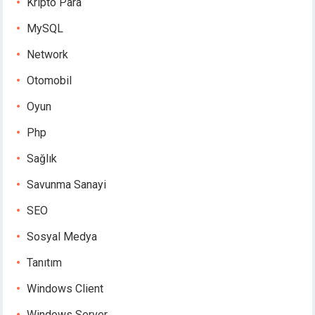
Kripto Para
MySQL
Network
Otomobil
Oyun
Php
Sağlık
Savunma Sanayi
SEO
Sosyal Medya
Tanıtım
Windows Client
Windows Server