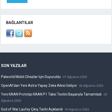
BAĞLANTILAR
SON YAZILAR
Palworld Mobil Cihazlar İçin Duyuruldu
07 Ağustos 2026
OpenAI’dan Yeni Astra Yapay Zeka Ailesi Geliyor
06 Ağustos 2026
Yeni KAAN Prototipi KAAN P1 Taksi Testini Başarıyla Tamamladı
05
Ağustos 2026
God of War Laufey Çıkış Tarihi Açıklandı
04 Ağustos 2026