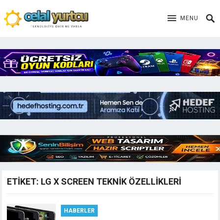
MENU
ETIKET:
LG X SCREEN TEKNIK ÖZELLIKLERI
HABERLER