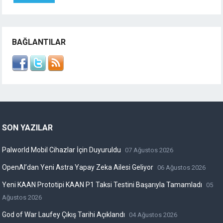
BAĞLANTILAR
SON YAZILAR
Palworld Mobil Cihazlar İçin Duyuruldu
07 Ağustos 2026
OpenAI’dan Yeni Astra Yapay Zeka Ailesi Geliyor
06 Ağustos 2026
Yeni KAAN Prototipi KAAN P1 Taksi Testini Başarıyla Tamamladı
05
Ağustos 2026
God of War Laufey Çıkış Tarihi Açıklandı
04 Ağustos 2026