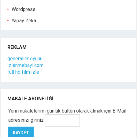
Wordpress
Yapay Zeka
REKLAM
generaller oyunu
izlenmebayi.com
full hd film izle
MAKALE ABONELIĞI
Yeni makalelerimi günlük bülten olarak almak için E-Mail
adresinizi giriniz: