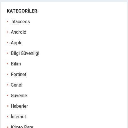
KATEGORILER
.htaccess
Android
Apple
Bilgi Güvenliği
Bilim
Fortinet
Genel
Güvenlik
Haberler
İnternet
Kripto Para