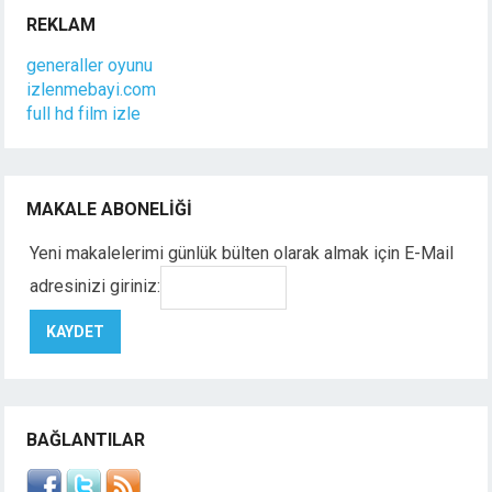
REKLAM
generaller oyunu
izlenmebayi.com
full hd film izle
MAKALE ABONELIĞI
Yeni makalelerimi günlük bülten olarak almak için E-Mail
adresinizi giriniz:
BAĞLANTILAR