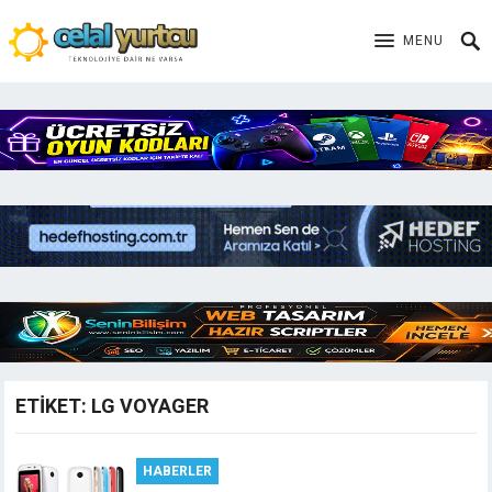
MENU
ETIKET:
LG VOYAGER
HABERLER