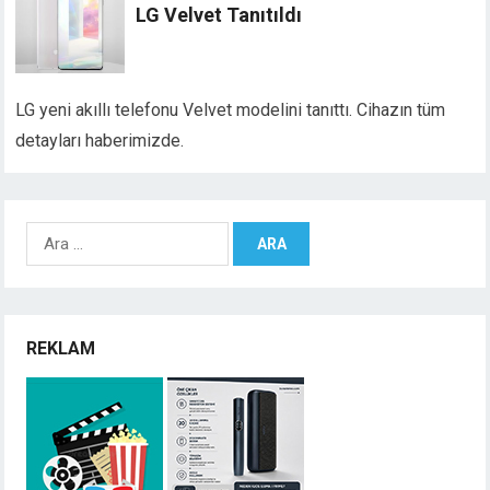
LG Velvet Tanıtıldı
LG yeni akıllı telefonu Velvet modelini tanıttı. Cihazın tüm
detayları haberimizde.
Arama:
REKLAM