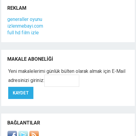
REKLAM
generaller oyunu
izlenmebayi.com
full hd film izle
MAKALE ABONELIĞI
Yeni makalelerimi günlük bülten olarak almak için E-Mail
adresinizi giriniz:
BAĞLANTILAR