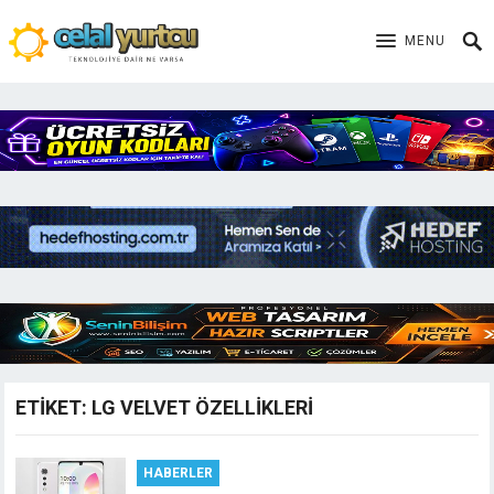
MENU
ETIKET:
LG VELVET ÖZELLIKLERI
HABERLER