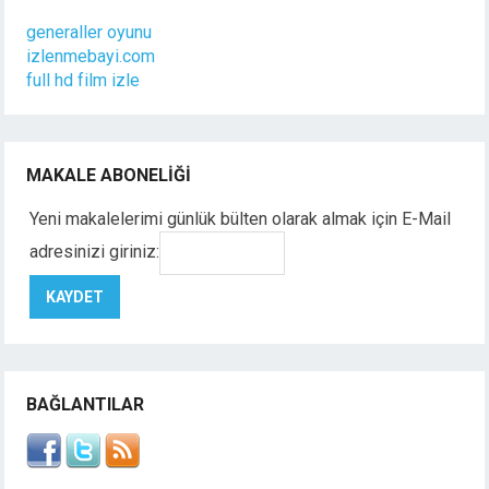
generaller oyunu
izlenmebayi.com
full hd film izle
MAKALE ABONELIĞI
Yeni makalelerimi günlük bülten olarak almak için E-Mail
adresinizi giriniz:
BAĞLANTILAR