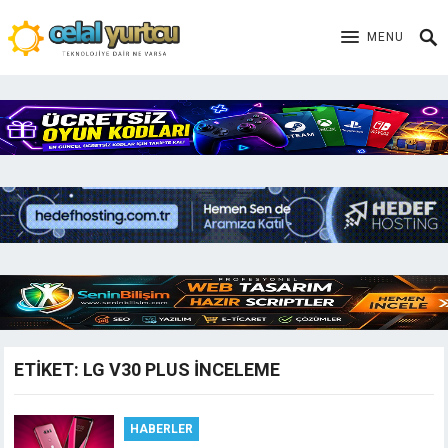
MENU
ETIKET:
LG V30 PLUS INCELEME
HABERLER