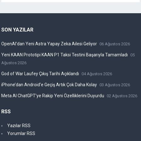
SON YAZILAR
OpenAI’dan Yeni Astra Yapay Zeka Ailesi Geliyor
06 Ağustos 2026
Yeni KAAN Prototipi KAAN P1 Taksi Testini Başarıyla Tamamladı
05
Ağustos 2026
God of War Laufey Çıkış Tarihi Açıklandı
04 Ağustos 2026
iPhone’dan Android’e Geçiş Artık Çok Daha Kolay
03 Ağustos 2026
Meta AI ChatGPT’ye Rakip Yeni Özelliklerini Duyurdu
02 Ağustos 2026
RSS
Yazılar RSS
Yorumlar RSS