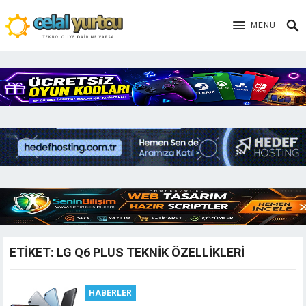
MENU
ETIKET:
LG Q6 PLUS TEKNIK ÖZELLIKLERI
HABERLER