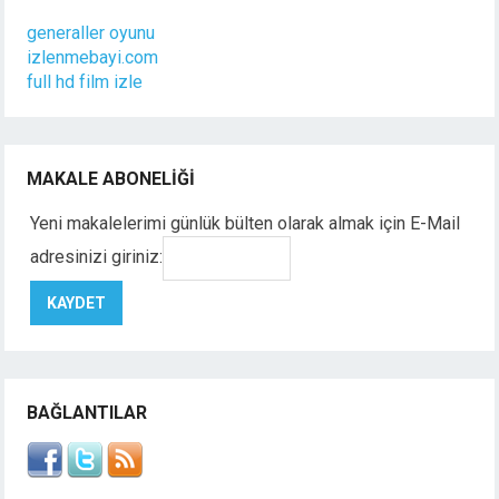
generaller oyunu
izlenmebayi.com
full hd film izle
MAKALE ABONELIĞI
Yeni makalelerimi günlük bülten olarak almak için E-Mail
adresinizi giriniz:
BAĞLANTILAR