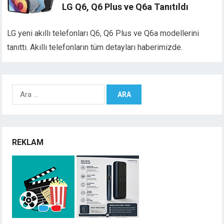
LG Q6, Q6 Plus ve Q6a Tanıtıldı
LG yeni akıllı telefonları Q6, Q6 Plus ve Q6a modellerini
tanıttı. Akıllı telefonların tüm detayları haberimizde.
Arama:
REKLAM