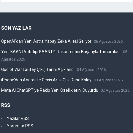
SON YAZILAR
OpenAI’dan Yeni Astra Yapay Zeka Ailesi Geliyor
06 Ağustos 2026
Yeni KAAN Prototipi KAAN P1 Taksi Testini Başarıyla Tamamladı
05
Ağustos 2026
God of War Laufey Çıkış Tarihi Açıklandı
04 Ağustos 2026
iPhone’dan Android’e Geçiş Artık Çok Daha Kolay
03 Ağustos 2026
Meta AI ChatGPT’ye Rakip Yeni Özelliklerini Duyurdu
02 Ağustos 2026
RSS
Yazılar RSS
Yorumlar RSS