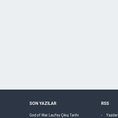
SON YAZILAR
RSS
God of War Laufey Çıkış Tarihi
Yazıla