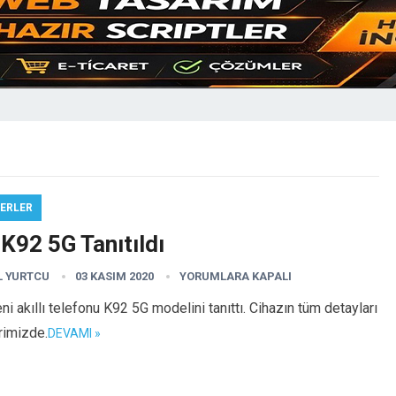
ERLER
K92 5G Tanıtıldı
L YURTCU
03 KASIM 2020
YORUMLARA KAPALI
ni akıllı telefonu K92 5G modelini tanıttı. Cihazın tüm detayları
rimizde.
DEVAMI »