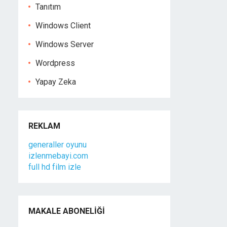
Tanıtım
Windows Client
Windows Server
Wordpress
Yapay Zeka
REKLAM
generaller oyunu
izlenmebayi.com
full hd film izle
MAKALE ABONELIĞI