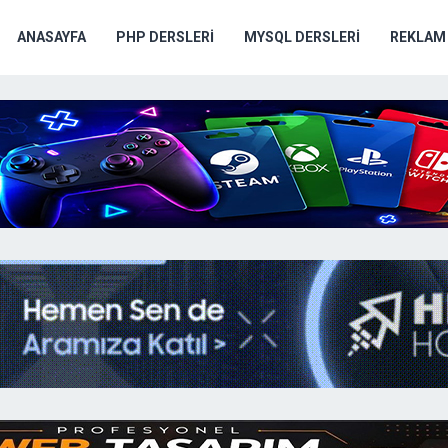
ANASAYFA
PHP DERSLERI
MYSQL DERSLERI
REKLAM