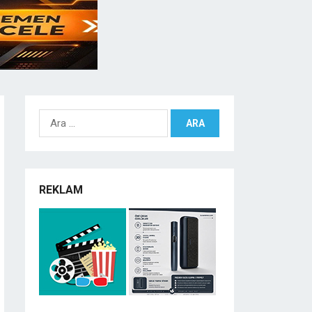
Arama:
REKLAM