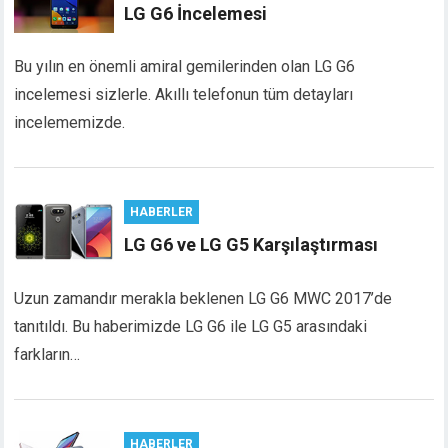
LG G6 İncelemesi
Bu yılın en önemli amiral gemilerinden olan LG G6
incelemesi sizlerle. Akıllı telefonun tüm detayları
incelememizde.
HABERLER
LG G6 ve LG G5 Karşılaştırması
Uzun zamandır merakla beklenen LG G6 MWC 2017’de
tanıtıldı. Bu haberimizde LG G6 ile LG G5 arasındaki
farkların…
HABERLER