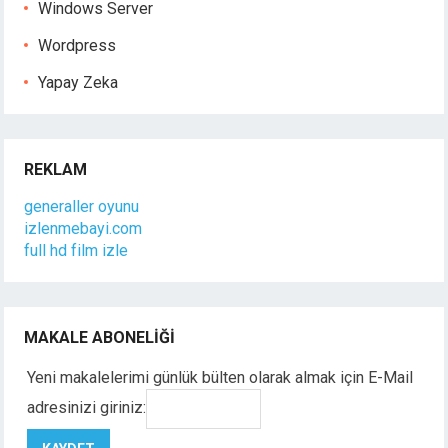
Windows Server
Wordpress
Yapay Zeka
REKLAM
generaller oyunu
izlenmebayi.com
full hd film izle
MAKALE ABONELIĞI
Yeni makalelerimi günlük bülten olarak almak için E-Mail
adresinizi giriniz: