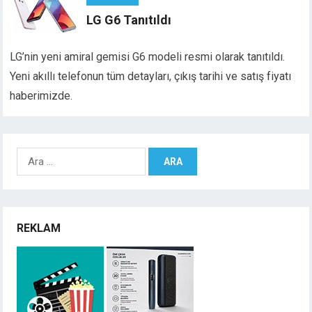
LG G6 Tanıtıldı
LG’nin yeni amiral gemisi G6 modeli resmi olarak tanıtıldı.
Yeni akıllı telefonun tüm detayları, çıkış tarihi ve satış fiyatı
haberimizde.
Arama:
REKLAM