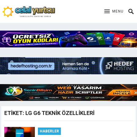
MENU
ETIKET:
LG G6 TEKNIK ÖZELLIKLERI
HABERLER