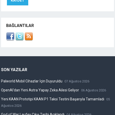
BAĞLANTILAR
SON YAZILAR
Palworld Mobil Cihazlar İçin Duyuruldu
07 Ağustos 2026
OpenAI’dan Yeni Astra Yapay Zeka Ailesi Geliyor
06 Ağustos 2026
Yeni KAAN Prototipi KAAN P1 Taksi Testini Başarıyla Tamamladı
05
Ağustos 2026
God of War Laufey Çıkış Tarihi Açıklandı
04 Ağustos 2026