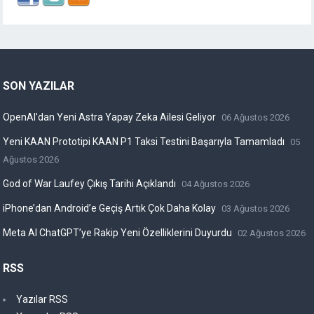
SON YAZILAR
OpenAI’dan Yeni Astra Yapay Zeka Ailesi Geliyor
06 Ağustos 2026
Yeni KAAN Prototipi KAAN P1 Taksi Testini Başarıyla Tamamladı
05
Ağustos 2026
God of War Laufey Çıkış Tarihi Açıklandı
04 Ağustos 2026
iPhone’dan Android’e Geçiş Artık Çok Daha Kolay
03 Ağustos 2026
Meta AI ChatGPT’ye Rakip Yeni Özelliklerini Duyurdu
02 Ağustos 2026
RSS
Yazılar RSS