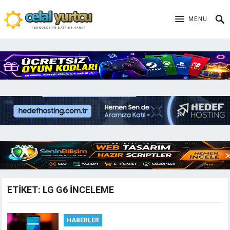
MENU
ETIKET:
LG G6 INCELEME
HABERLER