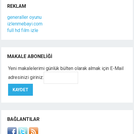
REKLAM
generaller oyunu
izlenmebayi.com
full hd film izle
MAKALE ABONELIĞI
Yeni makalelerimi günlük bülten olarak almak için E-Mail
adresinizi giriniz:
BAĞLANTILAR