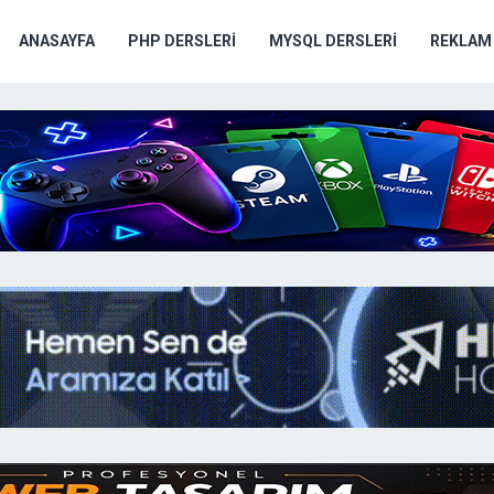
ANASAYFA
PHP DERSLERI
MYSQL DERSLERI
REKLAM