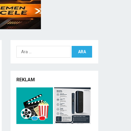
Arama:
REKLAM