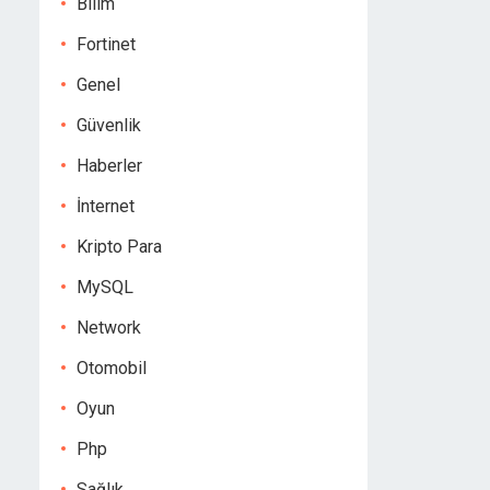
Bilim
Fortinet
Genel
Güvenlik
Haberler
İnternet
Kripto Para
MySQL
Network
Otomobil
Oyun
Php
Sağlık