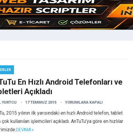
ERLER
uTu En Hızlı Android Telefonları ve
letleri Açıkladı
L YURTCU
17 TEMMUZ 2015
YORUMLARA KAPALI
u, 2015 yılının ilk yarısındaki en hızlı Android telefon, tablet
 çok kullanılan işlemcileri açıkladı. AnTuTu’ya göre en hızlılar
rimizde.
DEVAMI »