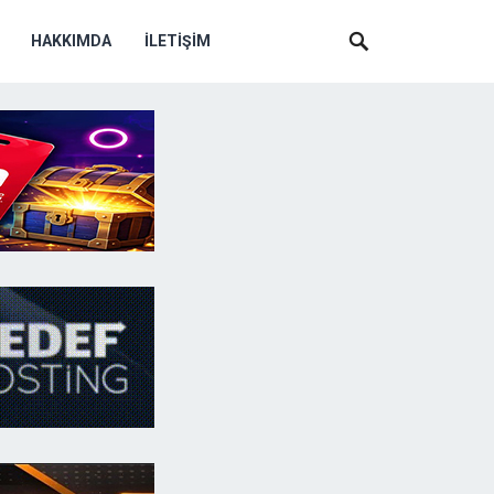
HAKKIMDA
İLETIŞIM