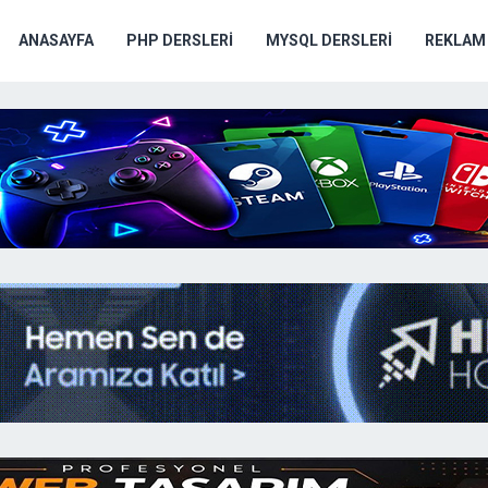
ANASAYFA
PHP DERSLERI
MYSQL DERSLERI
REKLAM