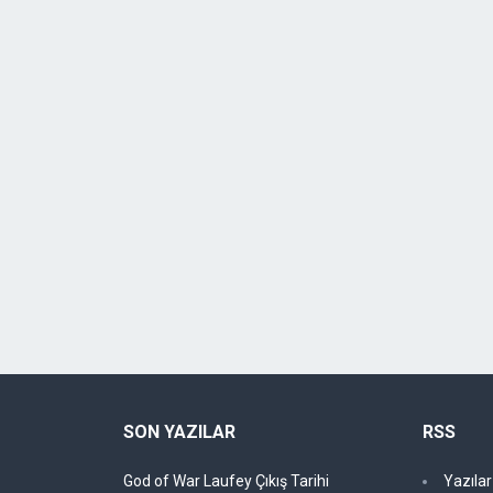
SON YAZILAR
RSS
God of War Laufey Çıkış Tarihi
Yazıla