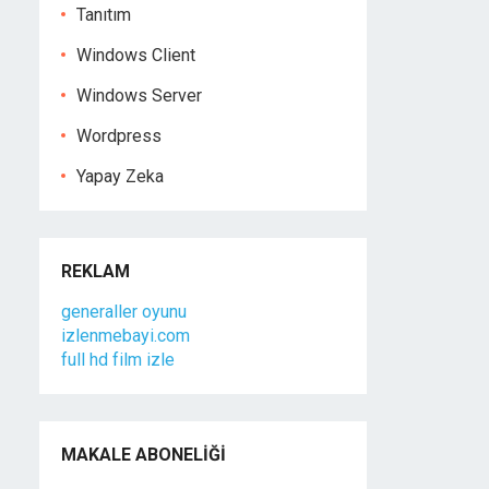
Tanıtım
Windows Client
Windows Server
Wordpress
Yapay Zeka
REKLAM
generaller oyunu
izlenmebayi.com
full hd film izle
MAKALE ABONELIĞI