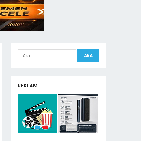
Arama:
REKLAM