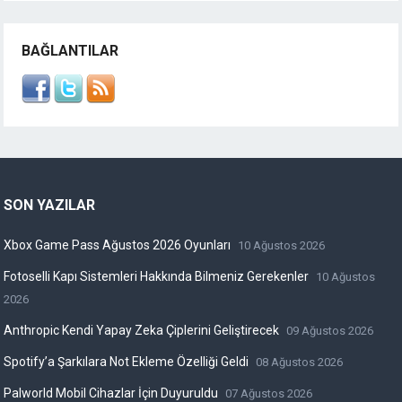
BAĞLANTILAR
SON YAZILAR
Xbox Game Pass Ağustos 2026 Oyunları
10 Ağustos 2026
Fotoselli Kapı Sistemleri Hakkında Bilmeniz Gerekenler
10 Ağustos
2026
Anthropic Kendi Yapay Zeka Çiplerini Geliştirecek
09 Ağustos 2026
Spotify’a Şarkılara Not Ekleme Özelliği Geldi
08 Ağustos 2026
Palworld Mobil Cihazlar İçin Duyuruldu
07 Ağustos 2026