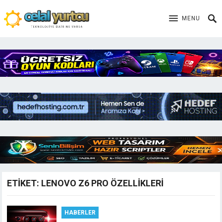
MENU
ETIKET:
LENOVO Z6 PRO ÖZELLIKLERI
HABERLER