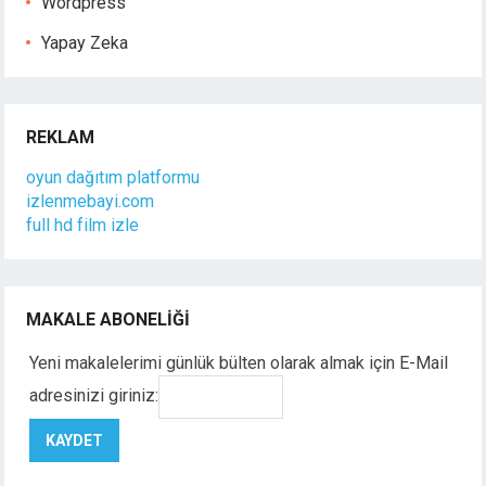
Wordpress
Yapay Zeka
REKLAM
oyun dağıtım platformu
izlenmebayi.com
full hd film izle
MAKALE ABONELIĞI
Yeni makalelerimi günlük bülten olarak almak için E-Mail
adresinizi giriniz: