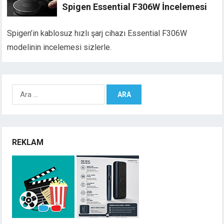
Spigen Essential F306W İncelemesi
Spigen’in kablosuz hızlı şarj cihazı Essential F306W
modelinin incelemesi sizlerle.
Arama:
REKLAM