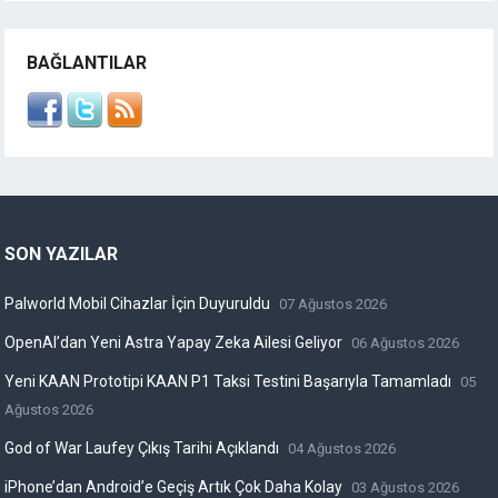
BAĞLANTILAR
SON YAZILAR
Palworld Mobil Cihazlar İçin Duyuruldu
07 Ağustos 2026
OpenAI’dan Yeni Astra Yapay Zeka Ailesi Geliyor
06 Ağustos 2026
Yeni KAAN Prototipi KAAN P1 Taksi Testini Başarıyla Tamamladı
05
Ağustos 2026
God of War Laufey Çıkış Tarihi Açıklandı
04 Ağustos 2026
iPhone’dan Android’e Geçiş Artık Çok Daha Kolay
03 Ağustos 2026