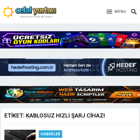
MENU
ETIKET:
KABLOSUZ HIZLI ŞARJ CIHAZI
HABERLER