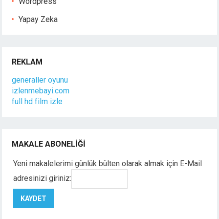
Wordpress
Yapay Zeka
REKLAM
generaller oyunu
izlenmebayi.com
full hd film izle
MAKALE ABONELIĞI
Yeni makalelerimi günlük bülten olarak almak için E-Mail
adresinizi giriniz: