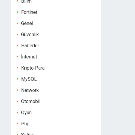
Bilim
Fortinet
Genel
Güvenlik
Haberler
İnternet
Kripto Para
MySQL
Network
Otomobil
Oyun
Php
Sağlık