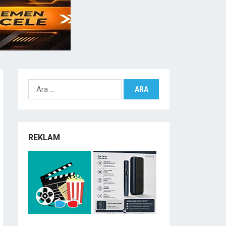
Arama:
REKLAM