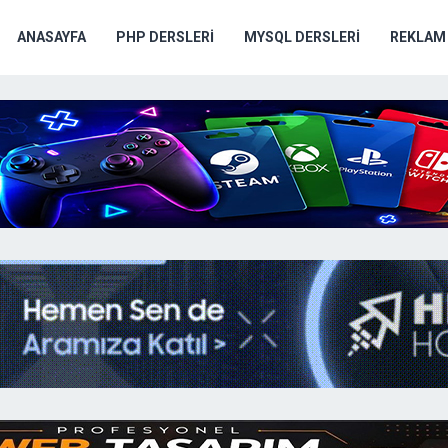
ANASAYFA
PHP DERSLERI
MYSQL DERSLERI
REKLAM