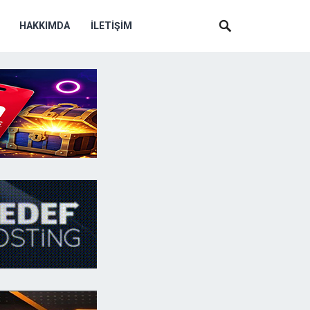
HAKKIMDA
İLETIŞIM