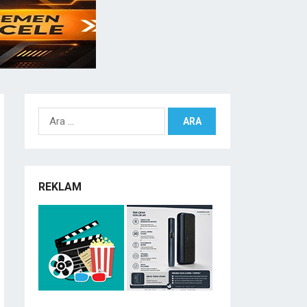
Arama:
REKLAM