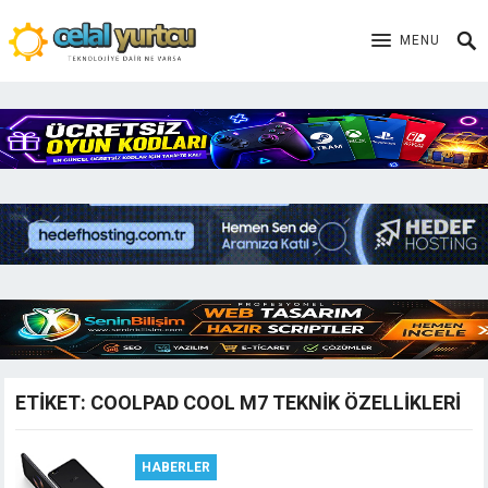
MENU
ETIKET:
COOLPAD COOL M7 TEKNIK ÖZELLIKLERI
HABERLER