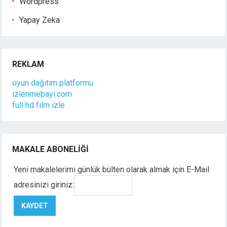
Wordpress
Yapay Zeka
REKLAM
oyun dağıtım platformu
izlenmebayi.com
full hd film izle
MAKALE ABONELIĞI
Yeni makalelerimi günlük bülten olarak almak için E-Mail
adresinizi giriniz: