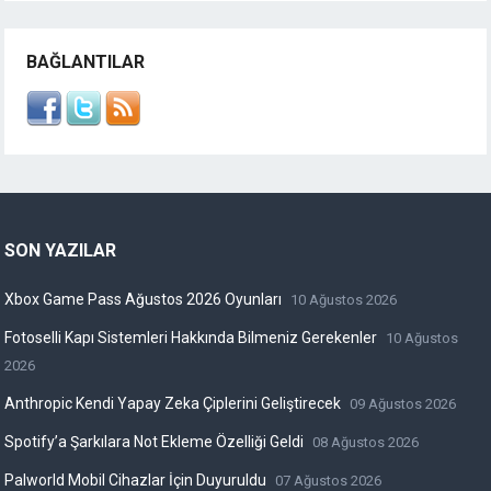
BAĞLANTILAR
SON YAZILAR
Xbox Game Pass Ağustos 2026 Oyunları
10 Ağustos 2026
Fotoselli Kapı Sistemleri Hakkında Bilmeniz Gerekenler
10 Ağustos
2026
Anthropic Kendi Yapay Zeka Çiplerini Geliştirecek
09 Ağustos 2026
Spotify’a Şarkılara Not Ekleme Özelliği Geldi
08 Ağustos 2026
Palworld Mobil Cihazlar İçin Duyuruldu
07 Ağustos 2026