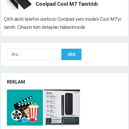
Coolpad Cool M7 Tanıtıldı
Çin’li akıllı telefon üreticisi Coolpad yeni modeli Cool M7’yi
tanıttı. Cihazın tüm detayları haberimizde.
Arama:
REKLAM