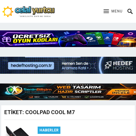
MENU
ETIKET:
COOLPAD COOL M7
HABERLER