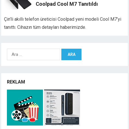
Coolpad Cool M7 Tanıtıldı
Çin’li akıllı telefon üreticisi Coolpad yeni modeli Cool M7’yi
tanıttı. Cihazın tüm detayları haberimizde.
Arama:
REKLAM