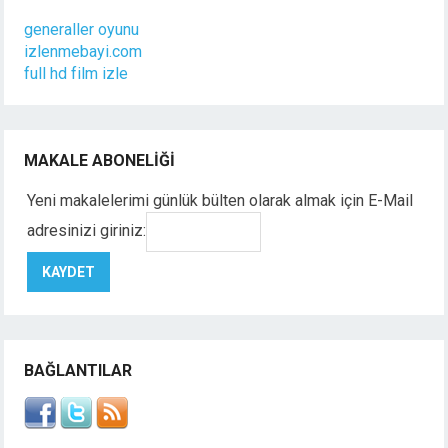
generaller oyunu
izlenmebayi.com
full hd film izle
MAKALE ABONELIĞI
Yeni makalelerimi günlük bülten olarak almak için E-Mail
adresinizi giriniz:
BAĞLANTILAR