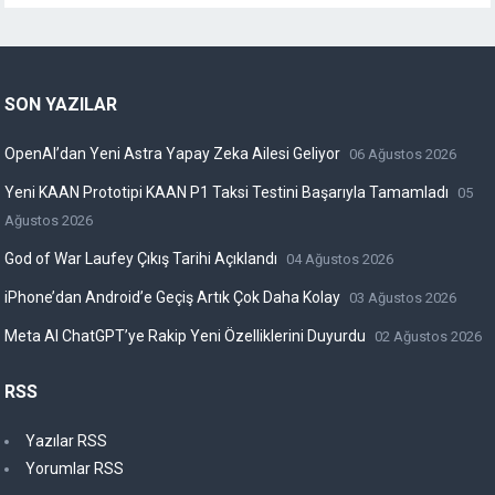
SON YAZILAR
OpenAI’dan Yeni Astra Yapay Zeka Ailesi Geliyor
06 Ağustos 2026
Yeni KAAN Prototipi KAAN P1 Taksi Testini Başarıyla Tamamladı
05
Ağustos 2026
God of War Laufey Çıkış Tarihi Açıklandı
04 Ağustos 2026
iPhone’dan Android’e Geçiş Artık Çok Daha Kolay
03 Ağustos 2026
Meta AI ChatGPT’ye Rakip Yeni Özelliklerini Duyurdu
02 Ağustos 2026
RSS
Yazılar RSS
Yorumlar RSS