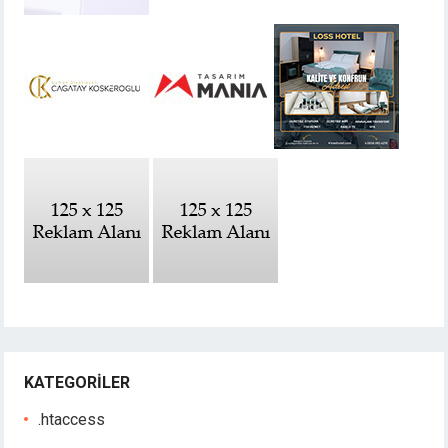
KATEGORILER
.htaccess