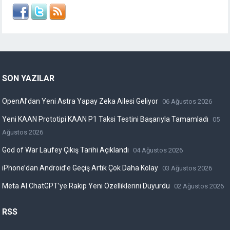
SON YAZILAR
OpenAI’dan Yeni Astra Yapay Zeka Ailesi Geliyor
06 Ağustos 2026
Yeni KAAN Prototipi KAAN P1 Taksi Testini Başarıyla Tamamladı
05
Ağustos 2026
God of War Laufey Çıkış Tarihi Açıklandı
04 Ağustos 2026
iPhone’dan Android’e Geçiş Artık Çok Daha Kolay
03 Ağustos 2026
Meta AI ChatGPT’ye Rakip Yeni Özelliklerini Duyurdu
02 Ağustos 2026
RSS