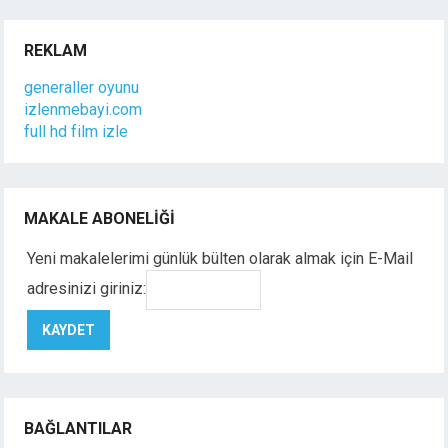
REKLAM
generaller oyunu
izlenmebayi.com
full hd film izle
MAKALE ABONELIĞI
Yeni makalelerimi günlük bülten olarak almak için E-Mail
adresinizi giriniz:
BAĞLANTILAR