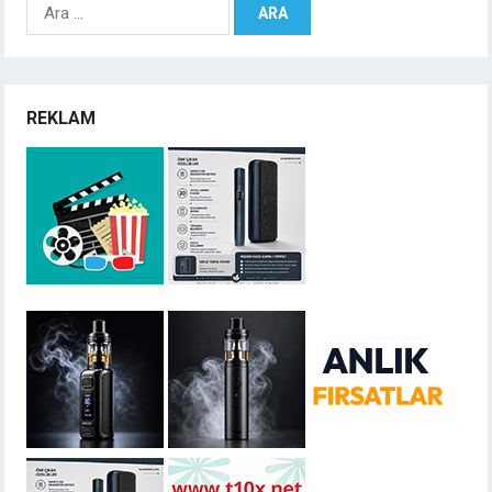
Arama:
REKLAM