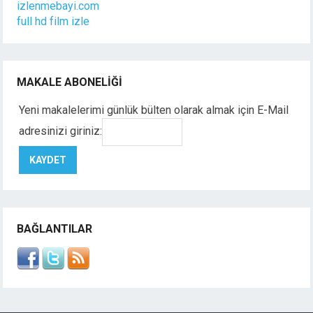
izlenmebayi.com
full hd film izle
MAKALE ABONELIĞI
Yeni makalelerimi günlük bülten olarak almak için E-Mail
adresinizi giriniz:
BAĞLANTILAR