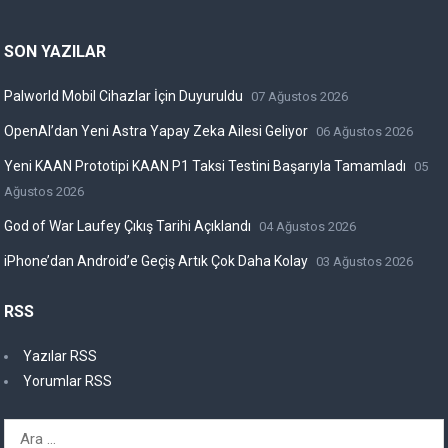
SON YAZILAR
Palworld Mobil Cihazlar İçin Duyuruldu
07 Ağustos 2026
OpenAI’dan Yeni Astra Yapay Zeka Ailesi Geliyor
06 Ağustos 2026
Yeni KAAN Prototipi KAAN P1 Taksi Testini Başarıyla Tamamladı
05
Ağustos 2026
God of War Laufey Çıkış Tarihi Açıklandı
04 Ağustos 2026
iPhone’dan Android’e Geçiş Artık Çok Daha Kolay
03 Ağustos 2026
RSS
Yazılar RSS
Yorumlar RSS
Arama: