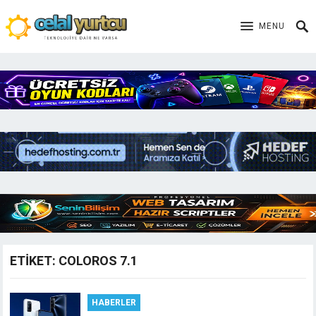
MENU
ETIKET:
COLOROS 7.1
HABERLER