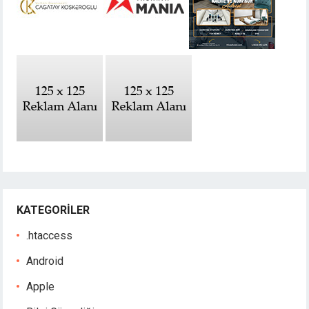
KATEGORILER
.htaccess
Android
Apple