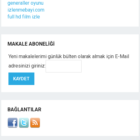
generaller oyunu
izlenmebayi.com
full hd film izle
MAKALE ABONELIĞI
Yeni makalelerimi günlük bülten olarak almak için E-Mail
adresinizi giriniz:
BAĞLANTILAR