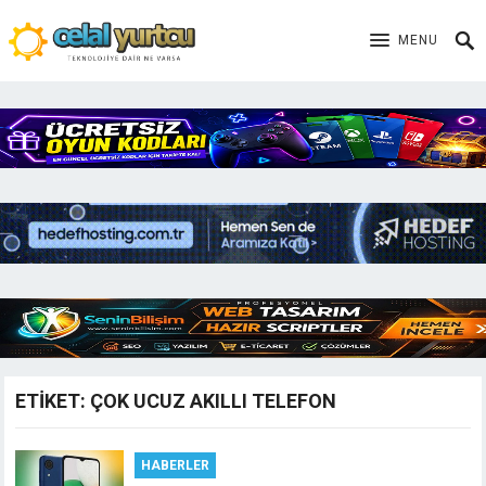
MENU
ETIKET:
ÇOK UCUZ AKILLI TELEFON
HABERLER