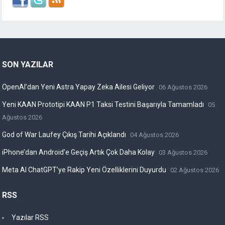
SON YAZILAR
OpenAI’dan Yeni Astra Yapay Zeka Ailesi Geliyor
06 Ağustos 2026
Yeni KAAN Prototipi KAAN P1 Taksi Testini Başarıyla Tamamladı
05
Ağustos 2026
God of War Laufey Çıkış Tarihi Açıklandı
04 Ağustos 2026
iPhone’dan Android’e Geçiş Artık Çok Daha Kolay
03 Ağustos 2026
Meta AI ChatGPT’ye Rakip Yeni Özelliklerini Duyurdu
02 Ağustos 2026
RSS
Yazılar RSS