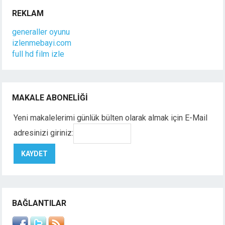
REKLAM
generaller oyunu
izlenmebayi.com
full hd film izle
MAKALE ABONELIĞI
Yeni makalelerimi günlük bülten olarak almak için E-Mail
adresinizi giriniz:
BAĞLANTILAR