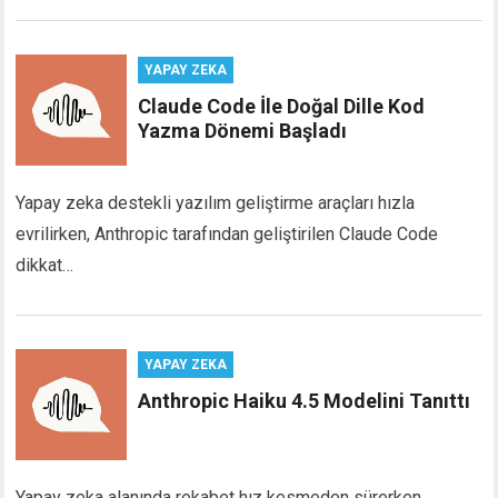
YAPAY ZEKA
Claude Code İle Doğal Dille Kod
Yazma Dönemi Başladı
Yapay zeka destekli yazılım geliştirme araçları hızla
evrilirken, Anthropic tarafından geliştirilen Claude Code
dikkat…
YAPAY ZEKA
Anthropic Haiku 4.5 Modelini Tanıttı
Yapay zeka alanında rekabet hız kesmeden sürerken