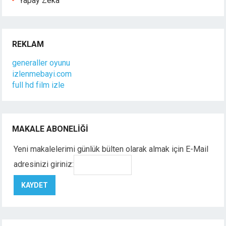
Yapay Zeka
REKLAM
generaller oyunu
izlenmebayi.com
full hd film izle
MAKALE ABONELIĞI
Yeni makalelerimi günlük bülten olarak almak için E-Mail
adresinizi giriniz: