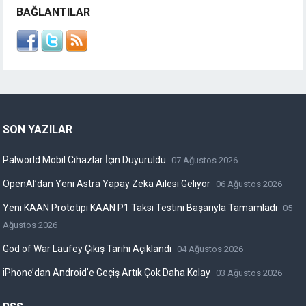
BAĞLANTILAR
SON YAZILAR
Palworld Mobil Cihazlar İçin Duyuruldu
07 Ağustos 2026
OpenAI’dan Yeni Astra Yapay Zeka Ailesi Geliyor
06 Ağustos 2026
Yeni KAAN Prototipi KAAN P1 Taksi Testini Başarıyla Tamamladı
05
Ağustos 2026
God of War Laufey Çıkış Tarihi Açıklandı
04 Ağustos 2026
iPhone’dan Android’e Geçiş Artık Çok Daha Kolay
03 Ağustos 2026