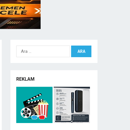
Arama:
REKLAM