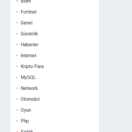
Bilim
Fortinet
Genel
Güvenlik
Haberler
İnternet
Kripto Para
MySQL
Network
Otomobil
Oyun
Php
Sağlık