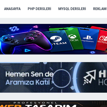
ANASAYFA
PHP DERSLERI
MYSQL DERSLERI
REKLAM