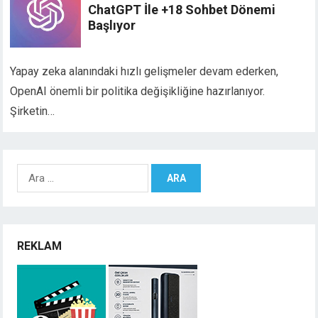
ChatGPT İle +18 Sohbet Dönemi
Başlıyor
Yapay zeka alanındaki hızlı gelişmeler devam ederken,
OpenAI önemli bir politika değişikliğine hazırlanıyor.
Şirketin…
Arama:
REKLAM