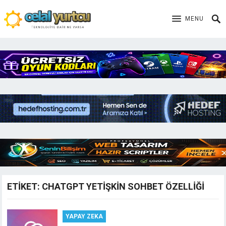
MENU
ETIKET:
CHATGPT YETIŞKIN SOHBET ÖZELLIĞI
YAPAY ZEKA