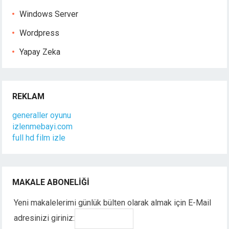
Windows Server
Wordpress
Yapay Zeka
REKLAM
generaller oyunu
izlenmebayi.com
full hd film izle
MAKALE ABONELIĞI
Yeni makalelerimi günlük bülten olarak almak için E-Mail
adresinizi giriniz: