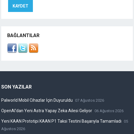
BAĞLANTILAR
SON YAZILAR
Palworld Mobil Cihazlar İçin Duyuruldu
07 Ağustos 2026
OpenAI’dan Yeni Astra Yapay Zeka Ailesi Geliyor
06 Ağustos 2026
Yeni KAAN Prototipi KAAN P1 Taksi Testini Başarıyla Tamamladı
05
Ağustos 2026