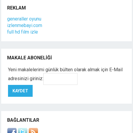
REKLAM
generaller oyunu
izlenmebayi.com
full hd film izle
MAKALE ABONELIĞI
Yeni makalelerimi günlük bülten olarak almak için E-Mail
adresinizi giriniz:
BAĞLANTILAR