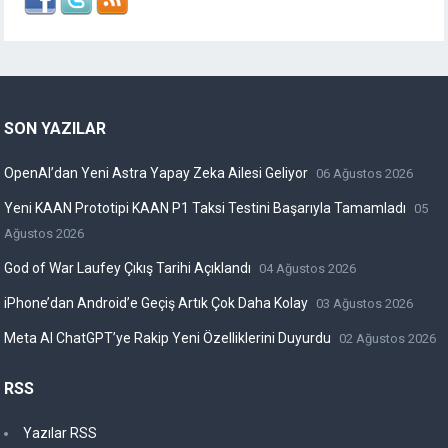
SON YAZILAR
OpenAI’dan Yeni Astra Yapay Zeka Ailesi Geliyor
06 Ağustos 2026
Yeni KAAN Prototipi KAAN P1 Taksi Testini Başarıyla Tamamladı
05
Ağustos 2026
God of War Laufey Çıkış Tarihi Açıklandı
04 Ağustos 2026
iPhone’dan Android’e Geçiş Artık Çok Daha Kolay
03 Ağustos 2026
Meta AI ChatGPT’ye Rakip Yeni Özelliklerini Duyurdu
02 Ağustos 2026
RSS
Yazılar RSS