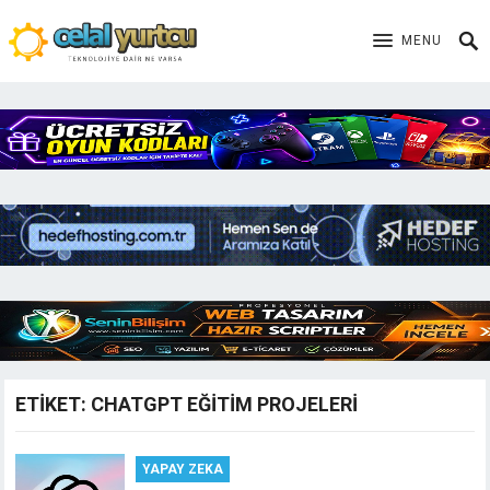
MENU
ETIKET:
CHATGPT EĞITIM PROJELERI
YAPAY ZEKA