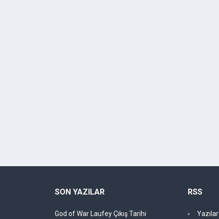
SON YAZILAR
RSS
God of War Laufey Çıkış Tarihi
Yazıla