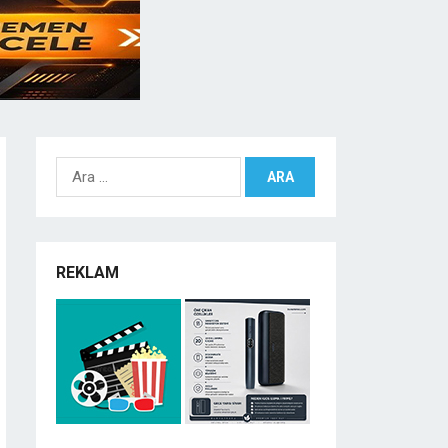
Arama:
REKLAM