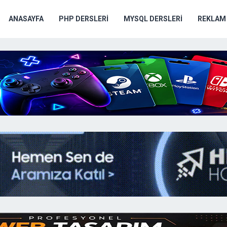
ANASAYFA
PHP DERSLERI
MYSQL DERSLERI
REKLAM