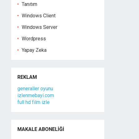
Tanıtım
Windows Client
Windows Server
Wordpress
Yapay Zeka
REKLAM
generaller oyunu
izlenmebayi.com
full hd film izle
MAKALE ABONELIĞI