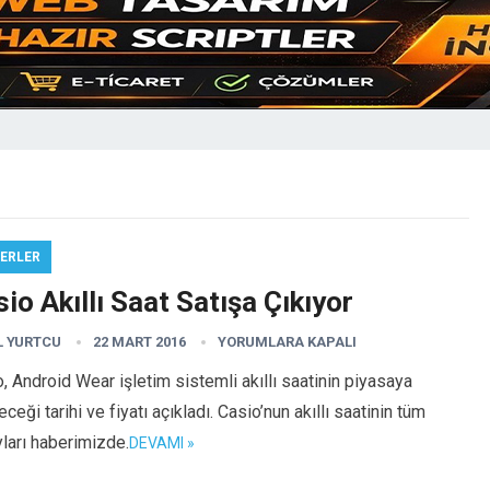
ERLER
io Akıllı Saat Satışa Çıkıyor
L YURTCU
22 MART 2016
YORUMLARA KAPALI
, Android Wear işletim sistemli akıllı saatinin piyasaya
eceği tarihi ve fiyatı açıkladı. Casio’nun akıllı saatinin tüm
ları haberimizde.
DEVAMI »