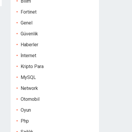
Bilim
Fortinet
Genel
Güvenlik
Haberler
İnternet
Kripto Para
MySQL
Network
Otomobil
Oyun
Php
Sağlık