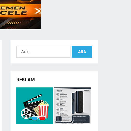
Arama:
REKLAM