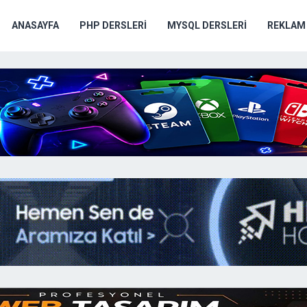
ANASAYFA
PHP DERSLERI
MYSQL DERSLERI
REKLAM