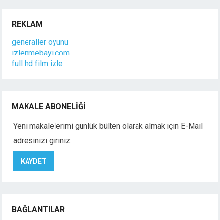
REKLAM
generaller oyunu
izlenmebayi.com
full hd film izle
MAKALE ABONELIĞI
Yeni makalelerimi günlük bülten olarak almak için E-Mail
adresinizi giriniz:
BAĞLANTILAR