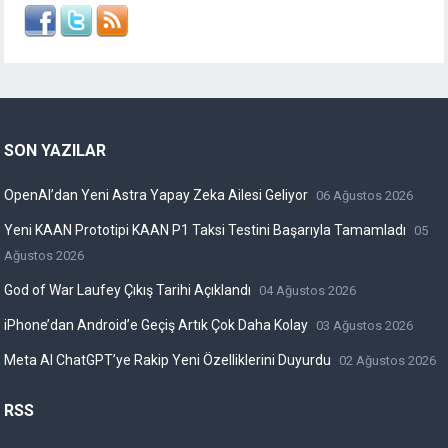
SON YAZILAR
OpenAI’dan Yeni Astra Yapay Zeka Ailesi Geliyor
06 Ağustos 2026
Yeni KAAN Prototipi KAAN P1 Taksi Testini Başarıyla Tamamladı
05
Ağustos 2026
God of War Laufey Çıkış Tarihi Açıklandı
04 Ağustos 2026
iPhone’dan Android’e Geçiş Artık Çok Daha Kolay
03 Ağustos 2026
Meta AI ChatGPT’ye Rakip Yeni Özelliklerini Duyurdu
02 Ağustos 2026
RSS