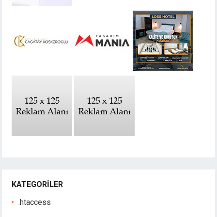
KATEGORILER
.htaccess