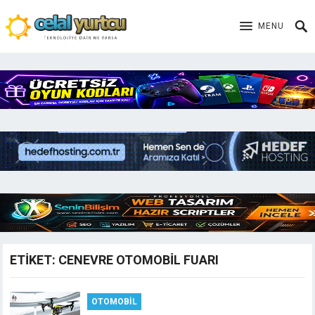
MENU
ETIKET:
CENEVRE OTOMOBIL FUARI
OTOMOBIL