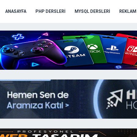
ANASAYFA
PHP DERSLERI
MYSQL DERSLERI
REKLAM