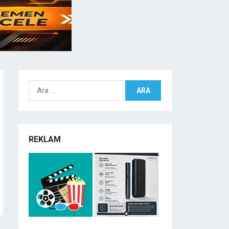
Arama:
REKLAM