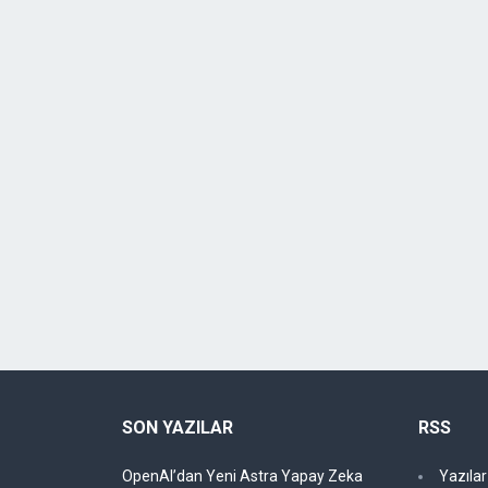
SON YAZILAR
RSS
OpenAI’dan Yeni Astra Yapay Zeka
Yazıla