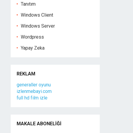
Tanıtım
Windows Client
Windows Server
Wordpress
Yapay Zeka
REKLAM
generaller oyunu
izlenmebayi.com
full hd film izle
MAKALE ABONELIĞI