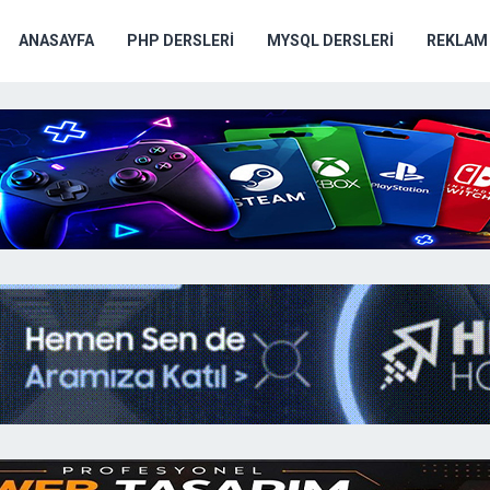
ANASAYFA
PHP DERSLERI
MYSQL DERSLERI
REKLAM