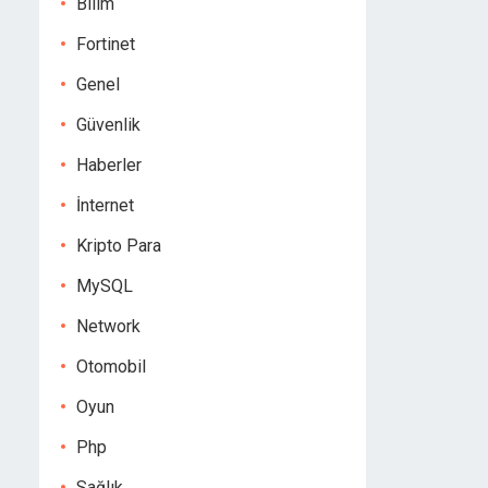
Bilim
Fortinet
Genel
Güvenlik
Haberler
İnternet
Kripto Para
MySQL
Network
Otomobil
Oyun
Php
Sağlık