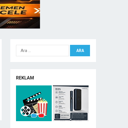
Arama:
REKLAM