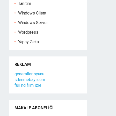
Tanıtım
Windows Client
Windows Server
Wordpress
Yapay Zeka
REKLAM
generaller oyunu
izlenmebayi.com
full hd film izle
MAKALE ABONELIĞI