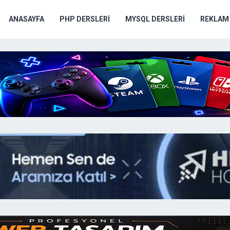
ANASAYFA
PHP DERSLERI
MYSQL DERSLERI
REKLAM