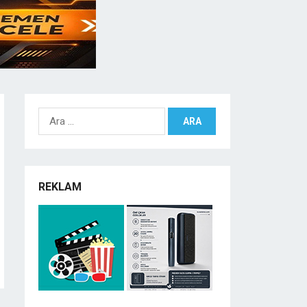
Arama:
REKLAM