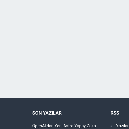
SON YAZILAR
RSS
OpenAI’dan Yeni Astra Yapay Zeka
Yazıla