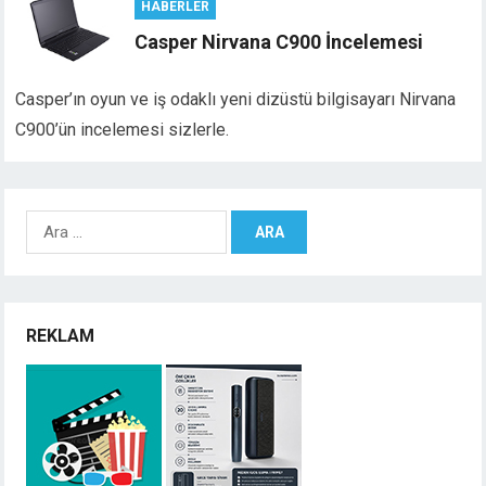
HABERLER
Casper Nirvana C900 İncelemesi
Casper’ın oyun ve iş odaklı yeni dizüstü bilgisayarı Nirvana
C900’ün incelemesi sizlerle.
Arama:
REKLAM