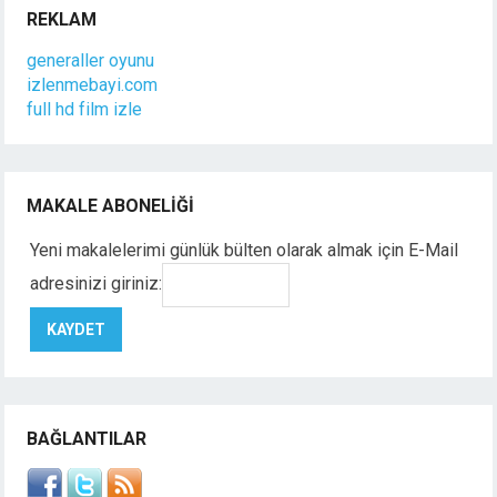
REKLAM
generaller oyunu
izlenmebayi.com
full hd film izle
MAKALE ABONELIĞI
Yeni makalelerimi günlük bülten olarak almak için E-Mail
adresinizi giriniz:
BAĞLANTILAR