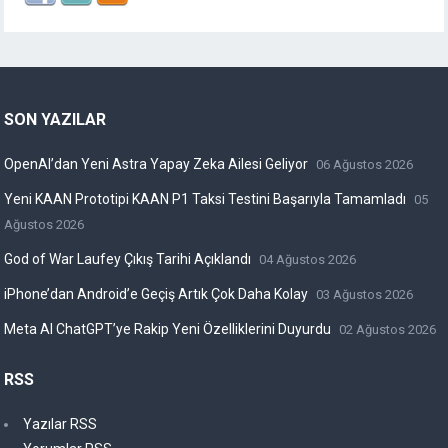
SON YAZILAR
OpenAI’dan Yeni Astra Yapay Zeka Ailesi Geliyor
06 Ağustos 2026
Yeni KAAN Prototipi KAAN P1 Taksi Testini Başarıyla Tamamladı
05
Ağustos 2026
God of War Laufey Çıkış Tarihi Açıklandı
04 Ağustos 2026
iPhone’dan Android’e Geçiş Artık Çok Daha Kolay
03 Ağustos 2026
Meta AI ChatGPT’ye Rakip Yeni Özelliklerini Duyurdu
02 Ağustos 2026
RSS
Yazılar RSS