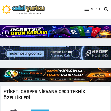
MENU
ETIKET:
CASPER NIRVANA C900 TEKNIK
ÖZELLIKLERI