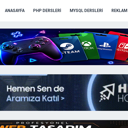
ANASAYFA
PHP DERSLERI
MYSQL DERSLERI
REKLAM