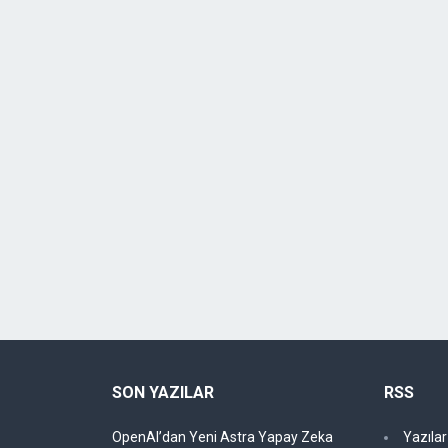
SON YAZILAR
RSS
OpenAI’dan Yeni Astra Yapay Zeka
Yazıla