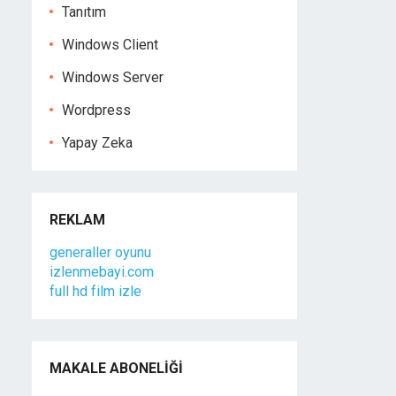
Tanıtım
Windows Client
Windows Server
Wordpress
Yapay Zeka
REKLAM
generaller oyunu
izlenmebayi.com
full hd film izle
MAKALE ABONELIĞI