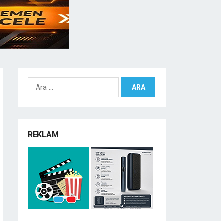
Arama:
REKLAM