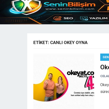
ETIKET:
CANLI OKEY OYNA
GEN
Ok
CELA
Okey
süre