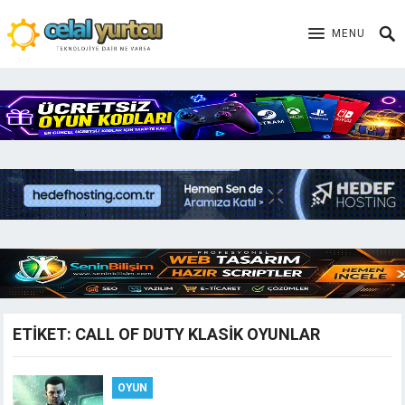
MENU
ETIKET:
CALL OF DUTY KLASIK OYUNLAR
OYUN