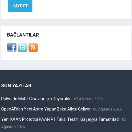
BAĞLANTILAR
SON YAZILAR
Palworld Mobil Cihazlar İçin Duyuruldu
07 Ağustos 2026
OpenAI’dan Yeni Astra Yapay Zeka Ailesi Geliyor
06 Ağustos 2026
Yeni KAAN Prototipi KAAN P1 Taksi Testini Başarıyla Tamamladı
05
Ağustos 2026