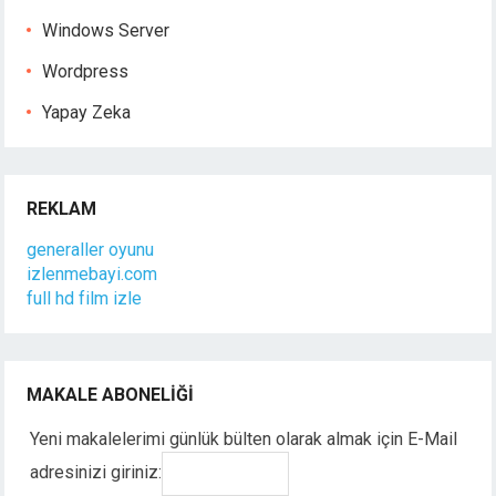
Windows Server
Wordpress
Yapay Zeka
REKLAM
generaller oyunu
izlenmebayi.com
full hd film izle
MAKALE ABONELIĞI
Yeni makalelerimi günlük bülten olarak almak için E-Mail
adresinizi giriniz: