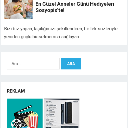
En Güzel Anneler Günü Hediyeleri
Sosyopix’te!
Bizi biz yapan, kişiliğimizi şekillendiren, bir tek sözleriyle
yeniden güçlü hissetmemizi sağlayan…
Arama:
REKLAM