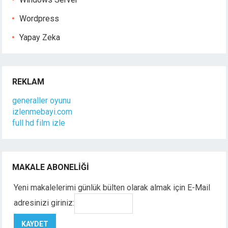
Wordpress
Yapay Zeka
REKLAM
generaller oyunu
izlenmebayi.com
full hd film izle
MAKALE ABONELIĞI
Yeni makalelerimi günlük bülten olarak almak için E-Mail
adresinizi giriniz: