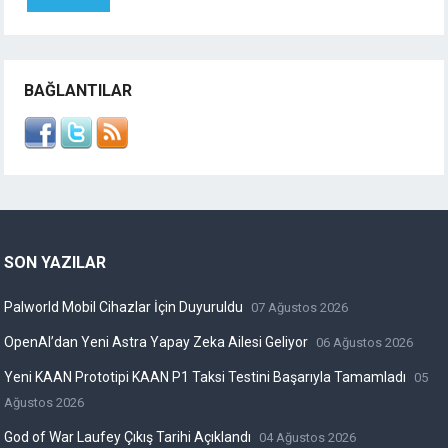
BAĞLANTILAR
SON YAZILAR
Palworld Mobil Cihazlar İçin Duyuruldu
07 Ağustos 2026
OpenAI’dan Yeni Astra Yapay Zeka Ailesi Geliyor
06 Ağustos 2026
Yeni KAAN Prototipi KAAN P1 Taksi Testini Başarıyla Tamamladı
05
Ağustos 2026
God of War Laufey Çıkış Tarihi Açıklandı
04 Ağustos 2026