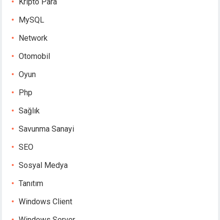
Kripto Para
MySQL
Network
Otomobil
Oyun
Php
Sağlık
Savunma Sanayi
SEO
Sosyal Medya
Tanıtım
Windows Client
Windows Server