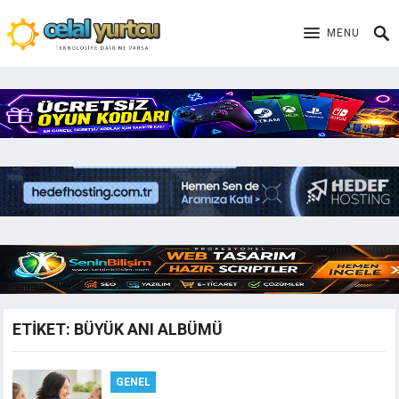
MENU
ETIKET:
BÜYÜK ANI ALBÜMÜ
GENEL