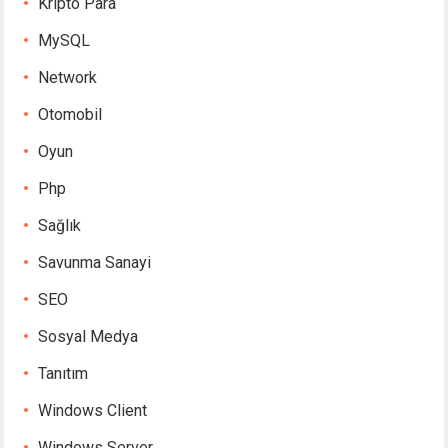
Kripto Para
MySQL
Network
Otomobil
Oyun
Php
Sağlık
Savunma Sanayi
SEO
Sosyal Medya
Tanıtım
Windows Client
Windows Server