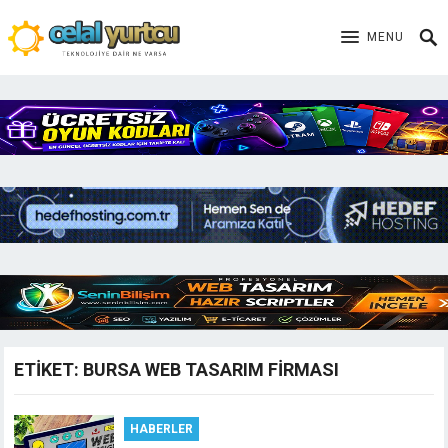
MENU
ETIKET:
BURSA WEB TASARIM FIRMASI
HABERLER