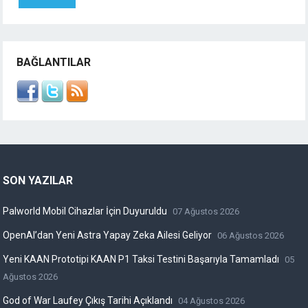
BAĞLANTILAR
SON YAZILAR
Palworld Mobil Cihazlar İçin Duyuruldu
07 Ağustos 2026
OpenAI’dan Yeni Astra Yapay Zeka Ailesi Geliyor
06 Ağustos 2026
Yeni KAAN Prototipi KAAN P1 Taksi Testini Başarıyla Tamamladı
05
Ağustos 2026
God of War Laufey Çıkış Tarihi Açıklandı
04 Ağustos 2026