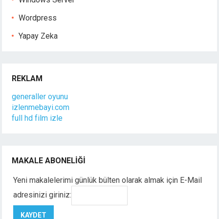
Wordpress
Yapay Zeka
REKLAM
generaller oyunu
izlenmebayi.com
full hd film izle
MAKALE ABONELIĞI
Yeni makalelerimi günlük bülten olarak almak için E-Mail
adresinizi giriniz: